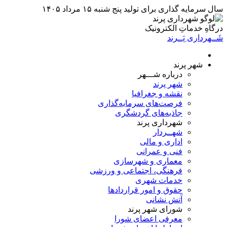
سال سرمایه گذاری برای تولید
پنج شنبه ۱۵ مرداد ۱۴۰۵
درگاهِ خدماتِ الکترونیک
شَــهرداری پَــرند
شهر پرند
درباره شـــهر
شهر پرند
نقشه و جغرافیا
فرصت‌های سرمایه‌گذاری
جاذبه‌های گردشگری
شهرداری پرند
شهــردار
اداری و مالی
فنی و عمرانی
معماری و شهرسازی
فرهنگی، اجتماعی و ورزشی
خدمات شهری
حقوق و امور قراردادها
آتش نشانی
شورای شهر پرند
معرفی اعضای شورا