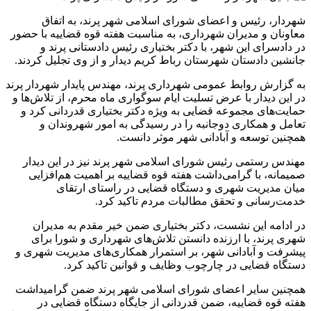
شهردار، رئیس و اعضای شورای اسلامی شهر پرند، به اتفاق
معاونان و مدیران شهرداری، به مناسبت هفته قوه قضاییه با حضور
در دادسرای این شهر، با دکتر بختیاری رئیس دادستانی پرند و
جانشین دادستان شهرستان رباط کریم دیدار و از وی تجلیل کردند.
به گزارش روابط عمومی شهرداری پرند، مهندس پایدار شهردار پرند
در این دیدار با عرض تسلیت ایام سوگواری ماه محرم، از تلاش‌ها و
حمایت‌های مجموعه قضایی به ویژه دکتر بختیاری قدردانی کرد و
تعامل و همکاری دوجانبه را در رسیدگی به امور شهروندان و
همچنین توسعه و آبادانی شهر موثر دانست.
مهندس رستمی رئیس شورای اسلامی شهر پرند نیز در این دیدار
صمیمانه، با گرامی‌داشت هفته قوه قضاییه بر اهمیت هم‌افزایی
میان مدیریت شهری و دستگاه قضایی در راستای ارتقای
خدمت‌رسانی و تحقق مطالبات مردم تاکید کرد.
در ادامه این نشست، دکتر بختیاری ضمن خیر مقدم به مدیران
شهری پرند، با ارزنده دانستن تلاش‌های شهرداری و شورا برای
پیشرفت و آبادانی شهر، بر استمرار همکاری‌های مدیریت شهری و
دستگاه قضایی در چارچوب وظایف و قوانین تاکید کرد.
همچنین سایر اعضای شورای اسلامی شهر پرند ضمن گرامیداشت
هفته قوه قضاییه، ضمن قدردانی از جایگاه دستگاه قضایی در