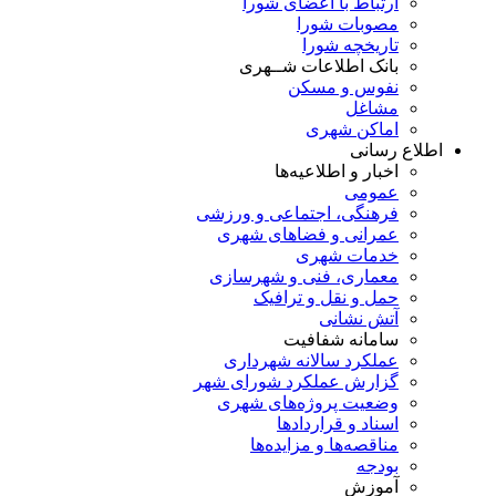
ارتباط با اعضای شورا
مصوبات شورا
تاریخچه شورا
بانک اطلاعات شــهری
نفوس و مسکن
مشاغل
اماکن شهری
اطلاع رسانی
اخبار و اطلاعیه‌ها
عمومی
فرهنگی، اجتماعی و ورزشی
عمرانی و فضاهای شهری
خدمات شهری
معماری، فنی و شهرسازی
حمل و نقل و ترافیک
آتش نشانی
سامانه شفافیت
عملکرد سالانه شهرداری
گزارش عملکرد شورای شهر
وضعیت پروژه‌های شهری
اسناد و قراردادها
مناقصه‌ها و مزایده‌ها
بودجه
آموزش