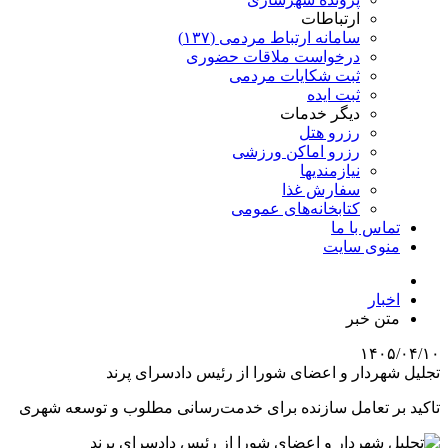
ارتباطات
سامانه ارتباط مردمی (۱۳۷)
درخواست ملاقات حضوری
ثبت شکایات مردمی
ثبت ایده
دیگر خدمات
رزرو هتل
رزرو اماکن ورزشی
نیازمندیها
سفارش غذا
کتابخانه‌های عمومی
تماس با ما
منوی سایت
اخبار
متن خبر
۱۴۰۵/۰۴/۱۰
تجلیل شهردار و اعضای شورا از رئیس دادسرای پرند
تاکید بر تعامل سازنده برای خدمت‌رسانی مطلوب و توسعه شهری