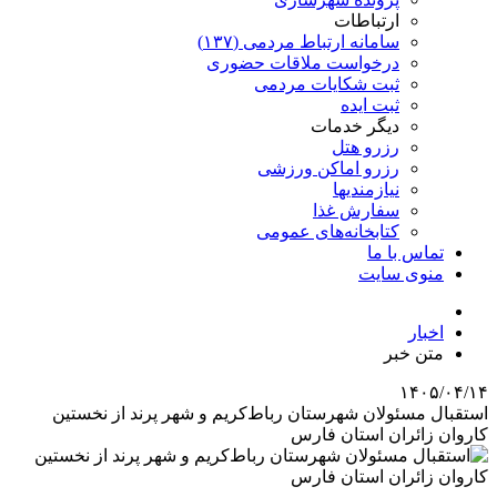
ارتباطات
سامانه ارتباط مردمی (۱۳۷)
درخواست ملاقات حضوری
ثبت شکایات مردمی
ثبت ایده
دیگر خدمات
رزرو هتل
رزرو اماکن ورزشی
نیازمندیها
سفارش غذا
کتابخانه‌های عمومی
تماس با ما
منوی سایت
اخبار
متن خبر
۱۴۰۵/۰۴/۱۴
استقبال مسئولان شهرستان رباط‌کریم و شهر پرند از نخستین
کاروان زائران استان فارس