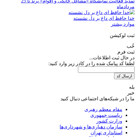
تمدید فعالیت نمایشگاه «مشاغل خانگی و اقوام» پرند تا 25
مردادماه
خدا حافظ ای داغ بر دل نشسته
موارد بیشتر
ثبت لوکیشن
خُب
ثبت فرم
در حال ثبت اطلاعات...
لطفا کد پیامک شده را در کادر زیر وارد کنید:
ارسال کد
بله
خیر
ما را در شبکه‌های اجتماعی دنبال کنید
مقام معظم رهبری
ریاست جمهوری
وزارت کشور
سازمان دهیاری‌ها و شهرداری‌ها
استانداری تهران