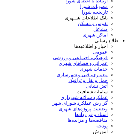
ارتباط با اعضای شورا
مصوبات شورا
تاریخچه شورا
بانک اطلاعات شــهری
نفوس و مسکن
مشاغل
اماکن شهری
اطلاع رسانی
اخبار و اطلاعیه‌ها
عمومی
فرهنگی، اجتماعی و ورزشی
عمرانی و فضاهای شهری
خدمات شهری
معماری، فنی و شهرسازی
حمل و نقل و ترافیک
آتش نشانی
سامانه شفافیت
عملکرد سالانه شهرداری
گزارش عملکرد شورای شهر
وضعیت پروژه‌های شهری
اسناد و قراردادها
مناقصه‌ها و مزایده‌ها
بودجه
آموزش