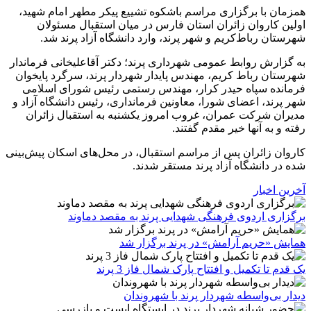
همزمان با برگزاری مراسم باشکوه تشییع پیکر مطهر امام شهید،
اولین کاروان زائران استان فارس در میان استقبال مسئولان
شهرستان رباط‌کریم و شهر پرند، وارد دانشگاه آزاد پرند شد.
به گزارش روابط عمومی شهرداری پرند؛ دکتر آقاعلیخانی فرماندار
شهرستان رباط کریم، مهندس پایدار شهردار پرند، سرگرد پایخوان
فرمانده سپاه حیدر کرار، مهندس رستمی رئیس شورای اسلامی
شهر پرند، اعضای شورا، معاونین فرمانداری، رئیس دانشگاه آزاد و
مدیران شرکت عمران، غروب امروز یکشنبه به استقبال زائران
رفته و به آنها خیر مقدم گفتند.
کاروان زائران پس از مراسم استقبال، در محل‌های اسکان پیش‌بینی
شده در دانشگاه آزاد پرند مستقر شدند.
آخرین اخبار
برگزاری اردوی فرهنگی شهدایی پرند به مقصد دماوند
همایش «حریم آرامش» در پرند برگزار شد
یک قدم تا تکمیل و افتتاح پارک شمال فاز 3 پرند
دیدار بی‌واسطه شهردار پرند با شهروندان