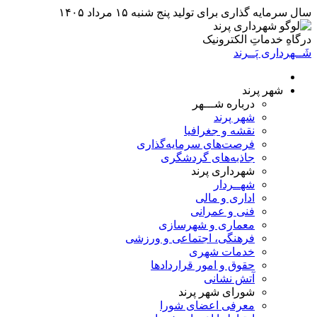
سال سرمایه گذاری برای تولید
پنج شنبه ۱۵ مرداد ۱۴۰۵
درگاهِ خدماتِ الکترونیک
شَــهرداری پَــرند
شهر پرند
درباره شـــهر
شهر پرند
نقشه و جغرافیا
فرصت‌های سرمایه‌گذاری
جاذبه‌های گردشگری
شهرداری پرند
شهــردار
اداری و مالی
فنی و عمرانی
معماری و شهرسازی
فرهنگی، اجتماعی و ورزشی
خدمات شهری
حقوق و امور قراردادها
آتش نشانی
شورای شهر پرند
معرفی اعضای شورا