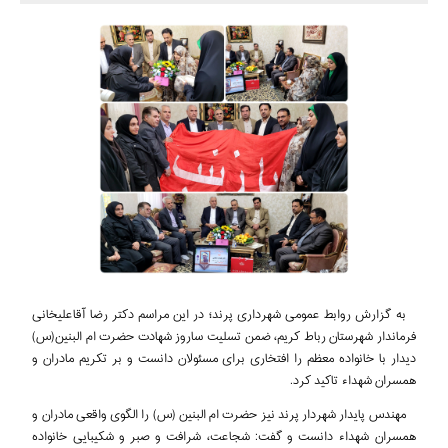
به گزارش روابط عمومی شهرداری پرند؛ در این مراسم دکتر رضا آقاعلیخانی
فرماندار شهرستان رباط کریم، ضمن تسلیت ساروز شهادت حضرت ام البنین(س)
دیدار با خانواده معظم را افتخاری برای مسئولان دانست و بر تکریم مادران و
همسران شهداء تاکید کرد.
مهندس پایدار شهردار پرند نیز حضرت ام البنین (س) را الگوی واقعی مادران و
همسران شهداء دانست و گفت: شجاعت، شرافت و صبر و شکیبایی خانواده