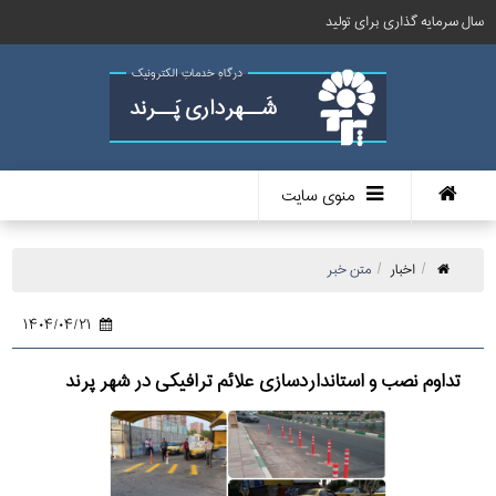
سال سرمایه گذاری برای تولید
درگاهِ خدماتِ الکترونیک
شَــهرداری پَــرند
منوی سایت
اخبار
متن خبر
۱۴۰۴/۰۴/۲۱
تداوم نصب و استانداردسازی علائم ترافیکی در شهر پرند