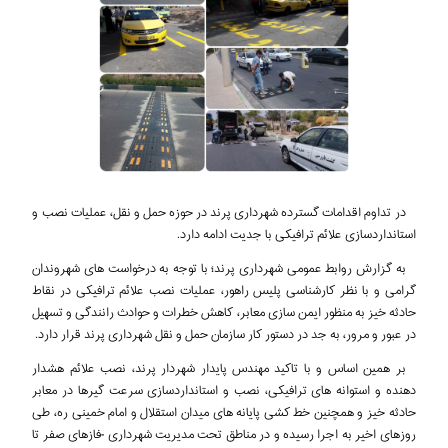
در تداوم اقدامات گسترده شهرداری پرند در حوزه حمل و نقل، عملیات نصب و
استانداردسازی علائم ترافیکی با جدیت ادامه دارد.
به گزارش روابط عمومی شهرداری پرند؛ با توجه به درخواست های شهروندان
گرامی و با نظر کارشناسی پلیس راهور، عملیات نصب علائم ترافیکی در نقاط
حادثه خیز به منظور ایمن سازی معابر، کاهش خطرات و حوادث رانندگی و تسهیل
در عبور و مرور، به جد در دستور کار سازمان حمل و نقل شهرداری پرند قرار دارد.
بر همین اساس و با تاکید مهندس پایدار شهردار پرند، نصب علائم هشدار
دهنده و استوانه های ترافیکی، نصب و استانداردسازی سرعت گیرها در معابر
حادثه خیز و همچنین خط کشی پایانه های میدان استقلال و امام خمینی ره، طی
روزهای اخیر به اجرا رسیده و در مناطق تحت مدیریت شهرداری -فازهای صفر تا