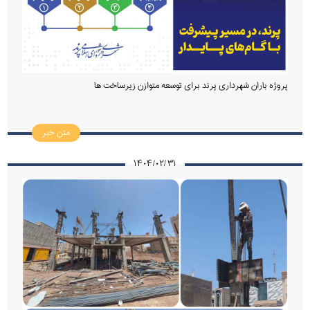
پروژه باران شهرداری پرند برای توسعه متوازن زیرساخت ها
متن خبر
۱۴۰۴/۰۲/۳۱