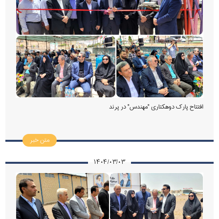
افتتاح پارک دوهکتاری "مهندس" در پرند
متن خبر
۱۴۰۴/۰۳/۰۳