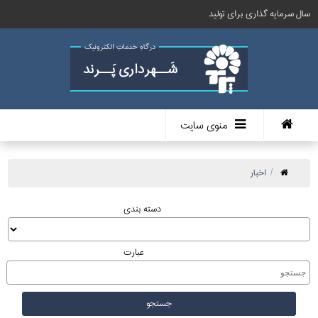
سال سرمایه گذاری برای تولید
درگاهِ خدماتِ الکترونیک
شَــهرداری پَــرند
منوی سایت
اخبار
دسته بندی
عبارت
جستجو