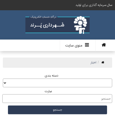
سال سرمایه گذاری برای تولید
درگاهِ خدماتِ الکترونیک
شَــهرداری پَــرند
منوی سایت
اخبار
دسته بندی
عبارت
جستجو