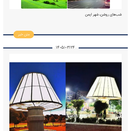
شب‌های روشن، شهر ایمن
متن خبر
۱۴۰۵/۰۳/۲۴