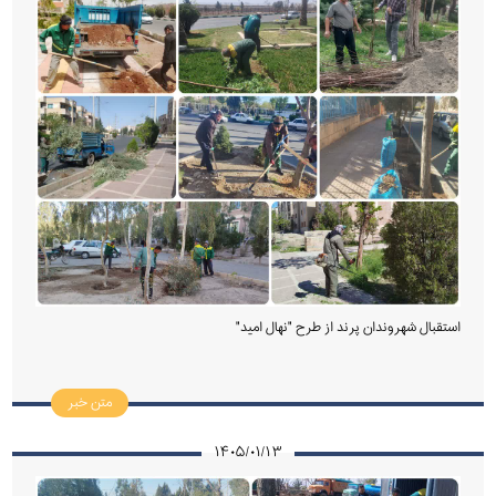
استقبال شهروندان پرند از طرح "نهال امید"
متن خبر
۱۴۰۵/۰۱/۱۳