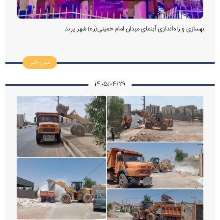
بهسازی و راه‌اندازی آبنمای میدان امام خمینی(ره) شهر پرند
متن خبر
۱۴۰۵/۰۴/۲۹